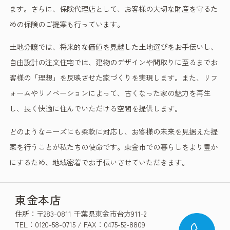
ます。さらに、保険代理店として、お客様の大切な財産を守るた
めの保険のご提案も行っています。
土地分譲では、将来的な価値を見越した土地選びをお手伝いし、
自由設計の注文住宅では、建物のデザインや間取りに至るまでお
客様の「理想」を反映させた家づくりを実現します。また、リフ
ォームやリノベーションによって、古くなった家の魅力を再生
し、長く快適に住んでいただける空間を提供します。
どのようなニーズにも柔軟に対応し、お客様の未来を見据えた提
案を行うことが私たちの使命です。東金市での暮らしをより豊か
にするため、地域密着でお手伝いさせていただきます。
東金本店
住所：〒283-0811 千葉県東金市台方911-2
TEL：0120-58-0715 / FAX：0475-52-8809