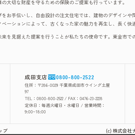
様の大切な財産を守るための保険のご提案も行っています。
びをお手伝いし、自由設計の注文住宅では、建物のデザインや
ノベーションによって、古くなった家の魅力を再生し、長く快
未来を見据えた提案を行うことが私たちの使命です。東金市で
成田支店
0800-800-2522
住所：〒286-0029 千葉県成田市ウイング土屋
97
TEL：0800-800-2522 / FAX：0476-23-2228
定休日：毎週火曜日・水曜日 / 営業時間：
9:00~18:00
ップ
(c) 株式会社ナ