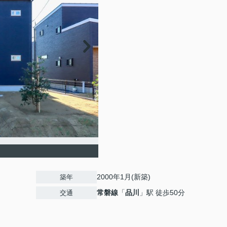
2000年1月(新築)
築年
常磐線
「
品川
」駅 徒歩50分
交通