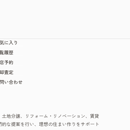
気に入り
覧履歴
店予約
却査定
問い合わせ
、土地分譲、リフォーム・リノベーション、賃貸
門的な提案を行い、理想の住まい作りをサポート