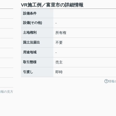
VR施工例／富里市の詳細情報
設備条件
設備(その他)
-
土地権利
所有権
国土法届出
不要
用途地域
-
取引態様
売主
引渡し
即時
情報
情報の見方