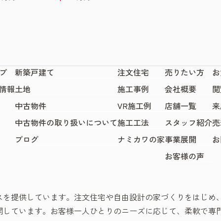
プ
新築戸建て
注文住宅
売りたい方
お
情報
土地
施工事例
会社概要
閲
中古物件
VR施工例
店舗一覧
来
中古物件の取り扱いについて
施工工法
スタッフ紹介
売
ブログ
ナミカワの家
事業展開
お
お客様の声
スを提供しています。注文住宅や自由設計の家づくりをはじめ
開しています。お客様一人ひとりのニーズに応じて、柔軟で専