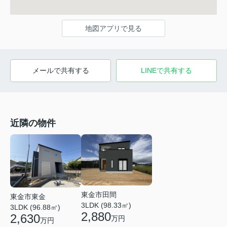
地図アプリで見る
メールで共有する
LINEで共有する
近隣の物件
東金市田間
東金市東金
3LDK (98.33㎡)
3LDK (96.88㎡)
2,880
2,630
万円
万円