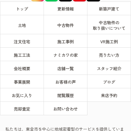
トップ
更新情報
新築戸建て
中古物件の
土地
中古物件
取り扱いについて
注文住宅
施工事例
VR施工例
施工工法
ナミカワの家
売りたい方
会社概要
店舗一覧
スタッフ紹介
事業展開
お客様の声
ブログ
お気に入り
閲覧履歴
来店予約
売却査定
お問い合わせ
私たちは、東金市を中心に地域密着型のサービスを提供していま