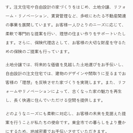
す。注文住宅や自由設計の家づくりをはじめ、土地分譲、リフォ
ーム・リノベーション、賃貸管理など、多岐にわたる不動産関連
の事業を展開しています。お客様一人ひとりのニーズに応じて、
柔軟で専門的な提案を行い、理想の住まい作りをサポートいたし
ます。さらに、保険代理店として、お客様の大切な財産を守るた
めの保険のご提案も行っています。
土地分譲では、将来的な価値を見越した土地選びをお手伝いし、
自由設計の注文住宅では、建物のデザインや間取りに至るまでお
客様の「理想」を反映させた家づくりを実現します。また、リフ
ォームやリノベーションによって、古くなった家の魅力を再生
し、長く快適に住んでいただける空間を提供します。
どのようなニーズにも柔軟に対応し、お客様の未来を見据えた提
案を行うことが私たちの使命です。東金市での暮らしをより豊か
にするため、地域密着でお手伝いさせていただきます。