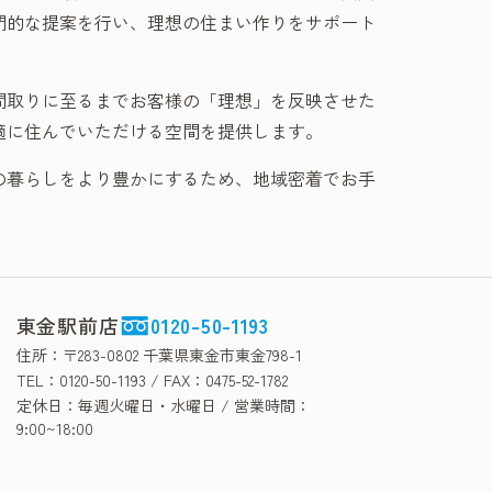
門的な提案を行い、理想の住まい作りをサポート
間取りに至るまでお客様の「理想」を反映させた
適に住んでいただける空間を提供します。
の暮らしをより豊かにするため、地域密着でお手
東金駅前店
0120-50-1193
住所：〒283-0802 千葉県東金市東金798-1
TEL：0120-50-1193 / FAX：0475-52-1782
定休日：毎週火曜日・水曜日 / 営業時間：
9:00~18:00