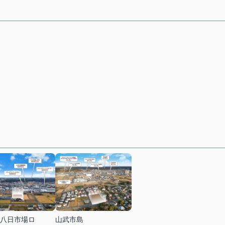
八日市場ロ
山武市島