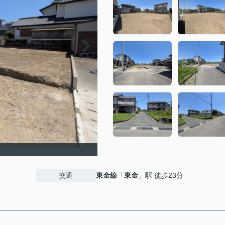
東金線
「
東金
」駅 徒歩23分
交通