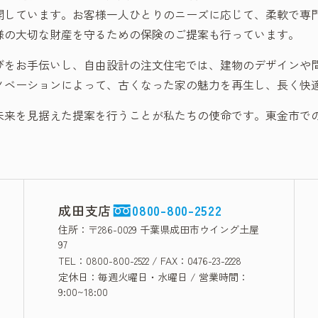
開しています。お客様一人ひとりのニーズに応じて、柔軟で専
様の大切な財産を守るための保険のご提案も行っています。
びをお手伝いし、自由設計の注文住宅では、建物のデザインや
ノベーションによって、古くなった家の魅力を再生し、長く快
未来を見据えた提案を行うことが私たちの使命です。東金市で
成田支店
0800-800-2522
住所：〒286-0029 千葉県成田市ウイング土屋
97
TEL：0800-800-2522 / FAX：0476-23-2228
定休日：毎週火曜日・水曜日 / 営業時間：
9:00~18:00