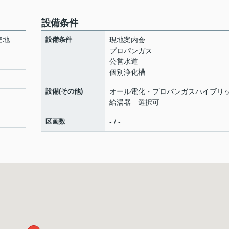
設備条件
売地
設備条件
現地案内会
プロパンガス
公営水道
個別浄化槽
設備(その他)
オール電化・プロパンガスハイブリ
給湯器 選択可
区画数
- / -