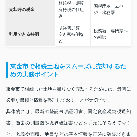
相続税・譲渡
国税庁ホームペー
売却時の税金
所得税の仕組
ジ・税務署
み
取得費加算・
税務署・専門家へ
利用できる特例
空き家特例な
の相談
ど
東金市で相続土地をスムーズに売却するた
めの実務ポイント
東金市で相続した土地を滞りなく売却するためには、最初に
必要な書類と情報を整理しておくことが大切です。
具体的には、最新の登記事項証明書、固定資産税納税通知
書、過去の測量図や境界確認書などを手元にそろえておく
と、名義や面積、地目などの基本情報を正確に確認できま