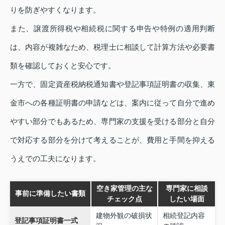
りを防ぎやすくなります。
また、譲渡所得税や相続税に関する申告や特例の適用判断
は、内容が複雑なため、税理士に相談して計算方法や必要書
類を確認しておくと安心です。
一方で、固定資産税納税通知書や登記事項証明書の収集、東
金市への各種証明書の申請などは、案内に従って自分で進め
やすい部分でもあるため、専門家の支援を受ける部分と自分
で対応する部分を分けて考えることが、費用と手間を抑える
うえでの工夫になります。
空き家管理の主な
専門家に相談
事前に準備したい書類
チェック点
したい場面
建物外観の破損状
相続登記内容
登記事項証明書一式