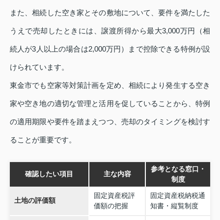
また、相続した空き家とその敷地について、要件を満たした
うえで売却したときには、譲渡所得から最大3,000万円（相
続人が3人以上の場合は2,000万円）まで控除できる特例が設
けられています。
東金市でも空家等対策計画を定め、相続により発生する空き
家や空き地の適切な管理と活用を促していることから、特例
の適用期限や要件を踏まえつつ、売却のタイミングを検討す
ることが重要です。
参考となる窓口・
確認したい項目
主な内容
制度
固定資産税評
固定資産税納税通
土地の評価額
価額の把握
知書・縦覧制度