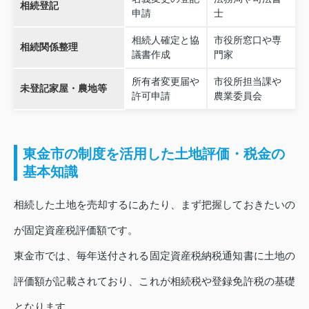
相続登記
申請
士
相続人確定と協
市役所窓口や専
相続関係整理
議書作成
門家
所有者変更届や
市役所担当課や
未登記家屋・農地等
許可申請
農業委員会
東金市の制度を活用した土地評価・税金の
基本知識
相続した土地を売却するにあたり、まず把握しておきたいの
が固定資産税評価額です。
東金市では、毎年送付される固定資産税納税通知書に土地の
評価額が記載されており、これが相続税や登録免許税の基礎
となります。