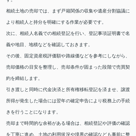
相続土地の売却では、まず戸籍関係の収集や遺産分割協議に
より相続人と持分を明確にする作業が必要です。
次に、相続人名義での相続登記を行い、登記事項証明書で名
義や地目、地積などを確認しておきます。
その後、固定資産税評価額や路線価などを参考にしながら、
売却価格の目安を整理し、売却条件が固まった段階で売買契
約を締結します。
引き渡しと同時に代金決済と所有権移転登記を済ませ、譲渡
所得が発生した場合には翌年の確定申告により税務上の手続
きを行うことになります。
売却まで時間的な余裕がある場合は、相続登記や評価の確認
を丁寧に進め、土地の利用状況や境界の確認なども事前に整