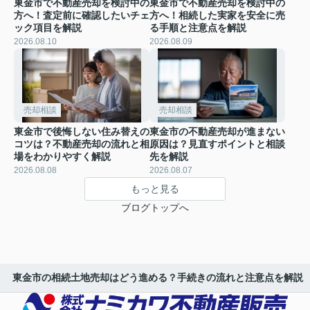
東金市で不動産売却を検討中の
東金市で不動産売却を検討中の
方へ！査定前に確認したいチェ
方へ！相続した実家を安全に売
ック項目を解説
る手順と注意点を解説
2026.08.10
2026.08.09
売却相談
売却相談
東金市で後悔しない住み替えの
東金市の不動産売却が進まない
コツは？不動産売却の流れと相
原因は？見直すポイントと相談
場をわかりやすく解説
先を解説
2026.08.08
2026.08.07
もっと見る
ブログトップへ
東金市の相続土地売却はどう進める？手続きの流れと注意点を解説