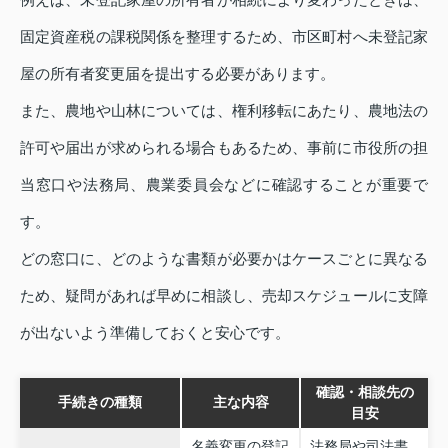
固定資産税の課税関係を整理するため、市区町村へ未登記家
屋の所有者変更届を提出する必要があります。
また、農地や山林については、権利移転にあたり、農地法の
許可や届出が求められる場合もあるため、事前に市役所の担
当窓口や法務局、農業委員会などに確認することが重要で
す。
どの窓口に、どのような書類が必要かはケースごとに異なる
ため、疑問があれば早めに相談し、売却スケジュールに支障
が出ないよう準備しておくと安心です。
確認・相談先の
手続きの種類
主な内容
目安
名義変更の登記
法務局や司法書