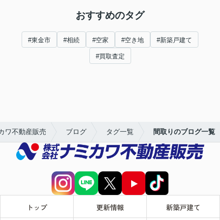
おすすめのタグ
#東金市
#相続
#空家
#空き地
#新築戸建て
#買取査定
カワ不動産販売
ブログ
タグ一覧
間取りのブログ一覧
トップ
更新情報
新築戸建て