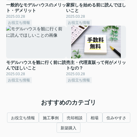
一般的なモデルハウスのメリッ
家探しを始める前に読んでほし
ト・デメリット
いこと
2025.03.28
2025.03.28
お役立ち情報
お役立ち情報
モデルハウスを観に行く前に読
売主・代理直販って何がメリッ
んでほしいこと
トなの？
2025.03.28
2025.03.28
お役立ち情報
お役立ち情報
おすすめのカテゴリ
お役立ち情報
施工事例
売却相談
相場
住みやすさ
新築購入