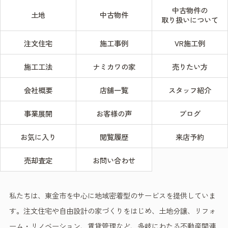
中古物件の
土地
中古物件
取り扱いについて
注文住宅
施工事例
VR施工例
施工工法
ナミカワの家
売りたい方
会社概要
店舗一覧
スタッフ紹介
事業展開
お客様の声
ブログ
お気に入り
閲覧履歴
来店予約
売却査定
お問い合わせ
私たちは、東金市を中心に地域密着型のサービスを提供していま
す。注文住宅や自由設計の家づくりをはじめ、土地分譲、リフォ
ーム・リノベーション、賃貸管理など、多岐にわたる不動産関連