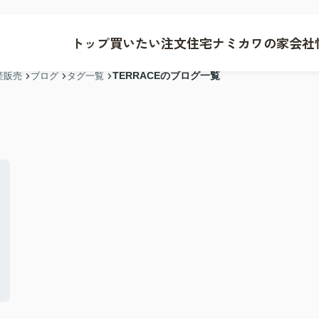
トップ
買いたい
注文住宅
ナミカワの家
会社
TERRACEのブログ一覧
産販売
ブログ
タグ一覧