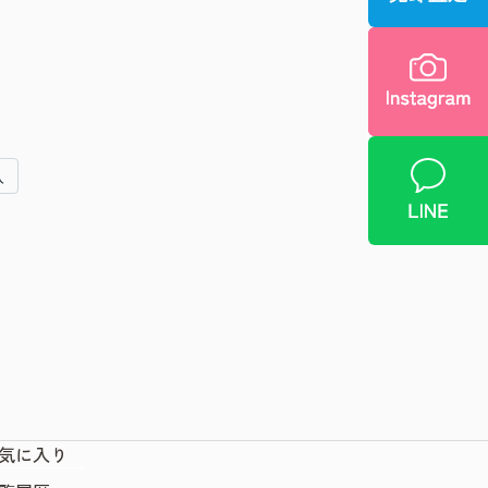
入
気に入り