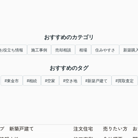
おすすめのカテゴリ
お役立ち情報
施工事例
売却相談
相場
住みやすさ
新築購
おすすめのタグ
#東金市
#相続
#空家
#空き地
#新築戸建て
#買取査定
プ
新築戸建て
注文住宅
売りたい方
お