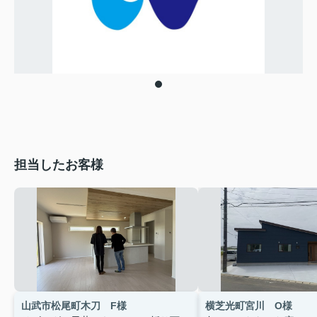
担当したお客様
山武市松尾町木刀 F様
横芝光町宮川 O様