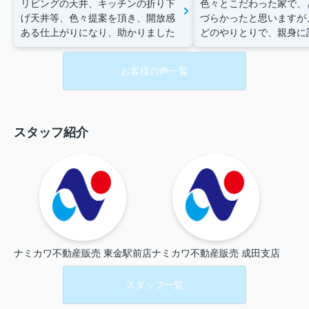
リビングの天井、キッチンの折り下
色々とこだわった家で、
げ天井等、色々提案を頂き、開放感
づらかったと思いますが、
ある仕上がりになり、助かりました
どのやりとりで、親身に
くださり、ありがとうご
た。
お客様の声一覧
スタッフ紹介
ナミカワ不動産販売 東金駅前店
ナミカワ不動産販売 成田支店
スタッフ一覧