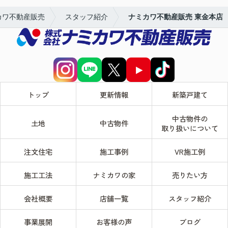
カワ不動産販売
スタッフ紹介
ナミカワ不動産販売 東金本店
トップ
更新情報
新築戸建て
中古物件の
土地
中古物件
取り扱いについて
注文住宅
施工事例
VR施工例
施工工法
ナミカワの家
売りたい方
会社概要
店舗一覧
スタッフ紹介
事業展開
お客様の声
ブログ