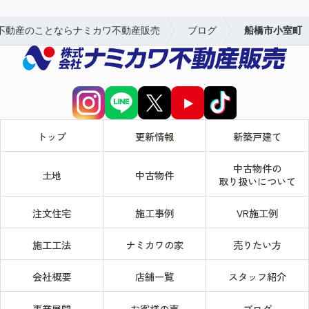
不動産のことならナミカワ不動産販売
ブログ
船橋市小室町
トップ
更新情報
新築戸建て
中古物件の
土地
中古物件
取り扱いについて
注文住宅
施工事例
VR施工例
施工工法
ナミカワの家
売りたい方
会社概要
店舗一覧
スタッフ紹介
事業展開
お客様の声
ブログ