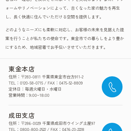
ォームやリノベーションによって、古くなった家の魅力を再生
し、長く快適に住んでいただける空間を提供します。
どのようなニーズにも柔軟に対応し、お客様の未来を見据えた提
案を行うことが私たちの使命です。東金市での暮らしをより豊か
にするため、地域密着でお手伝いさせていただきます。
東金本店
住所：〒283-0811 千葉県東金市台方911-2
TEL：0120-58-0715 / FAX：0475-52-8809
定休日：毎週火曜日・水曜日
営業時間：9:00~18:00
成田支店
住所：〒286-0029 千葉県成田市ウイング土屋97
TEL：0800-800-2522 / FAX：0476-23-2228