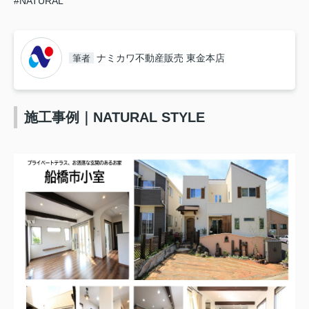
#NATURAL
ナミカワ不動産販売 東金本店
筆者
施工事例｜NATURAL STYLE