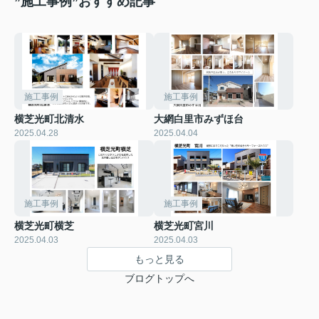
”施工事例”おすすめ記事
施工事例
施工事例
横芝光町北清水
大網白里市みずほ台
2025.04.28
2025.04.04
施工事例
施工事例
横芝光町横芝
横芝光町宮川
2025.04.03
2025.04.03
もっと見る
ブログトップへ